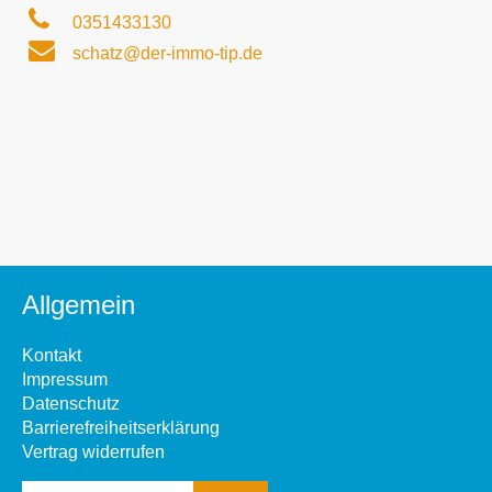
0351433130
schatz@der-immo-tip.de
Allgemein
Kontakt
Impressum
Datenschutz
Barrierefreiheitserklärung
Vertrag widerrufen