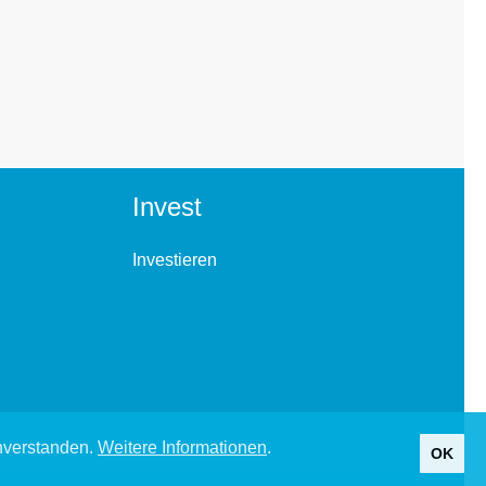
Invest
Investieren
inverstanden.
Weitere Informationen
.
OK