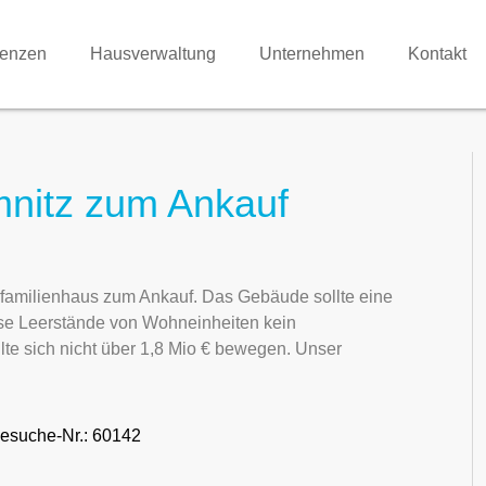
renzen
Hausverwaltung
Unternehmen
Kontakt
mnitz zum Ankauf
rfamilienhaus zum Ankauf. Das Gebäude sollte eine
ise Leerstände von Wohneinheiten kein
lte sich nicht über 1,8 Mio € bewegen. Unser
esuche-Nr.: 60142