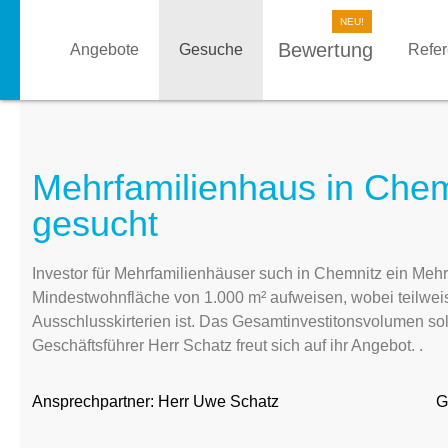
Bewertung
Angebote
Gesuche
Refe
Mehrfamilienhaus in Che
gesucht
Investor für Mehrfamilienhäuser such in Chemnitz ein Meh
Mindestwohnfläche von 1.000 m² aufweisen, wobei teilwe
Ausschlusskirterien ist. Das Gesamtinvestitonsvolumen sol
Geschäftsführer Herr Schatz freut sich auf ihr Angebot. .
Ansprechpartner:
Herr Uwe Schatz
G