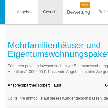
Bewertung
Angebote
Gesuche
Refe
Mehrfamilienhäuser und
Eigentumswohnungspakete
Für einen privaten Investor suchen wir Eigentumswohnun
Anhalt bis 1.000.000 €. Passende Angebote richten Sie g
Ansprechpartner:
Robert Haupt
G
Sollte Ihre Immobilie auf dieses Kundengesuch passen, da