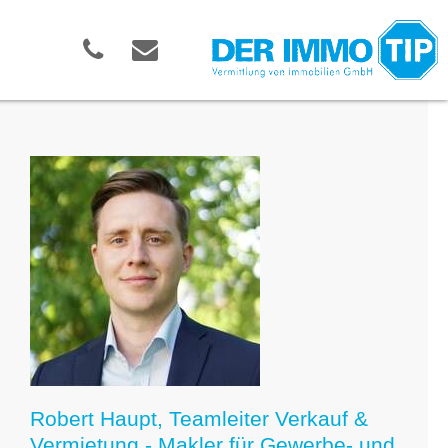
Robert Haupt, Teamleiter Verkauf &
Vermietung - Makler für Gewerbe- und