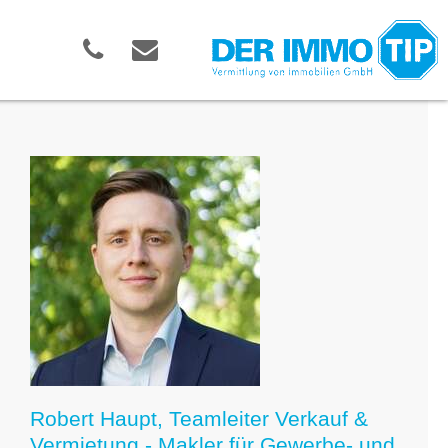
Robert Haupt, Teamleiter Verkauf &
Vermietung - Makler für Gewerbe- und