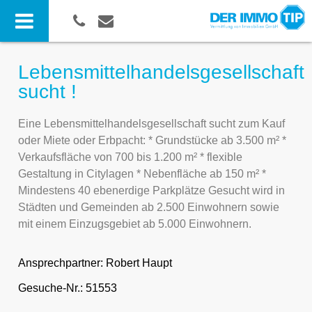
Lebensmittelhandelsgesellschaft
sucht !
Eine Lebensmittelhandelsgesellschaft sucht zum Kauf
oder Miete oder Erbpacht: * Grundstücke ab 3.500 m² *
Verkaufsfläche von 700 bis 1.200 m² * flexible
Gestaltung in Citylagen * Nebenfläche ab 150 m² *
Mindestens 40 ebenerdige Parkplätze Gesucht wird in
Städten und Gemeinden ab 2.500 Einwohnern sowie
mit einem Einzugsgebiet ab 5.000 Einwohnern.
Ansprechpartner:
Robert Haupt
Gesuche-Nr.: 51553