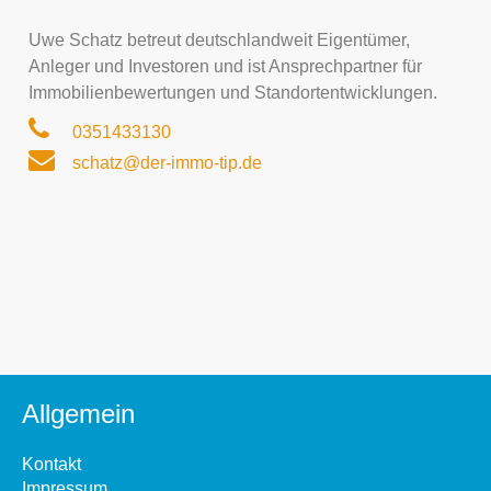
Uwe Schatz betreut deutschlandweit Eigentümer,
Anleger und Investoren und ist Ansprechpartner für
Immobilienbewertungen und Standortentwicklungen.
0351433130
schatz@der-immo-tip.de
Allgemein
Kontakt
Impressum