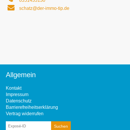
0351433130
schatz@der-immo-tip.de
Allgemein
Kontakt
Impressum
Datenschutz
Barrierefreiheitserklärung
Vertrag widerrufen