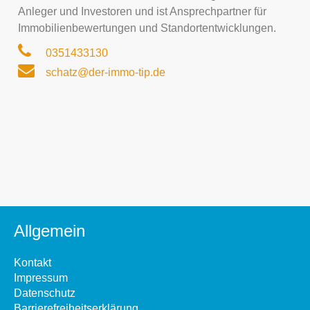
Anleger und Investoren und ist Ansprechpartner für
Immobilienbewertungen und Standortentwicklungen.
0351433130
schatz@der-immo-tip.de
Allgemein
Kontakt
Impressum
Datenschutz
Barrierefreiheitserklärung