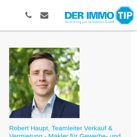
Robert Haupt, Teamleiter Verkauf &
Vermietung - Makler für Gewerbe- und