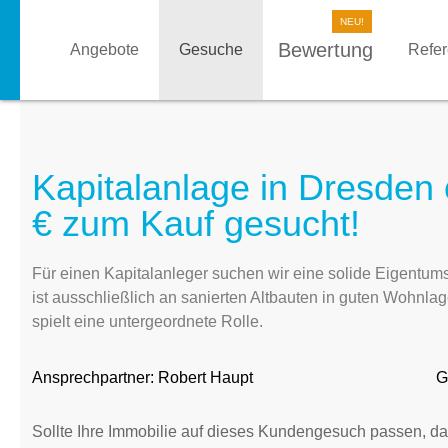
Bewertung
Angebote
Gesuche
Refe
Kapitalanlage in Dresden 
€ zum Kauf gesucht!
Für einen Kapitalanleger suchen wir eine solide Eigentu
ist ausschließlich an sanierten Altbauten in guten Wohnla
spielt eine untergeordnete Rolle.
Ansprechpartner:
Robert Haupt
G
Sollte Ihre Immobilie auf dieses Kundengesuch passen, da