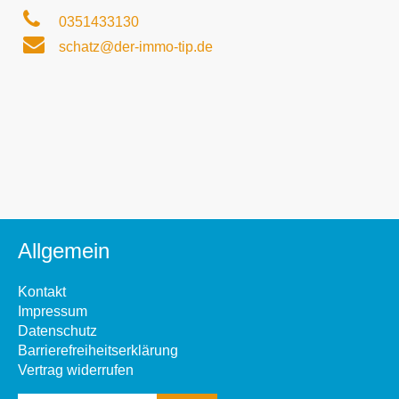
0351433130
schatz@der-immo-tip.de
Allgemein
Kontakt
Impressum
Datenschutz
Barrierefreiheitserklärung
Vertrag widerrufen