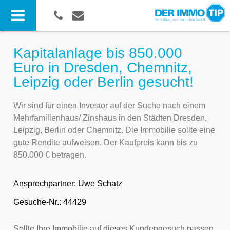
Kapitalanlage bis 850.000
Euro in Dresden, Chemnitz,
Leipzig oder Berlin gesucht!
Wir sind für einen Investor auf der Suche nach einem
Mehrfamilienhaus/ Zinshaus in den Städten Dresden,
Leipzig, Berlin oder Chemnitz. Die Immobilie sollte eine
gute Rendite aufweisen. Der Kaufpreis kann bis zu
850.000 € betragen.
Ansprechpartner:
Uwe Schatz
Gesuche-Nr.: 44429
Sollte Ihre Immobilie auf dieses Kundengesuch passen,