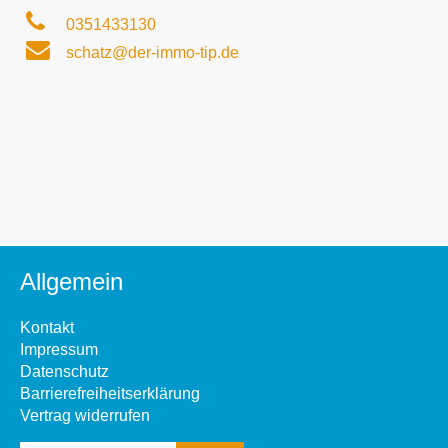
0351433130
schatz@der-immo-tip.de
Allgemein
Kontakt
Impressum
Datenschutz
Barrierefreiheitserklärung
Vertrag widerrufen