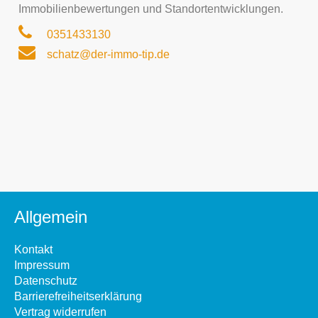
Immobilienbewertungen und Standortentwicklungen.
0351433130
schatz@der-immo-tip.de
Allgemein
Kontakt
Impressum
Datenschutz
Barrierefreiheitserklärung
Vertrag widerrufen