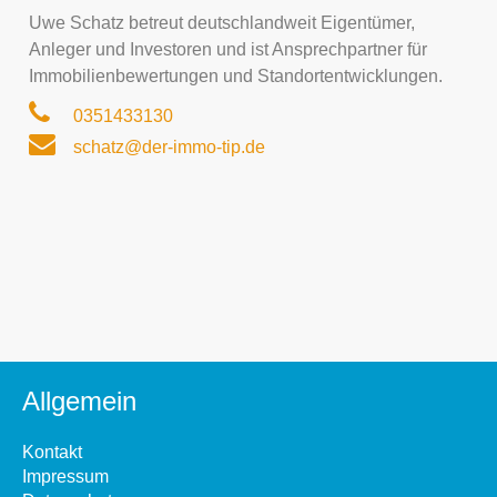
Uwe Schatz betreut deutschlandweit Eigentümer,
Anleger und Investoren und ist Ansprechpartner für
Immobilienbewertungen und Standortentwicklungen.
0351433130
schatz@der-immo-tip.de
Allgemein
Kontakt
Impressum