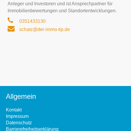
Anleger und Investoren und ist Ansprechpartner für
Immobilienbewertungen und Standortentwicklungen.
0351433130
schatz@der-immo-tip.de
Allgemein
Kontakt
Impressum
Datenschutz
Barrierefreiheitserklärung