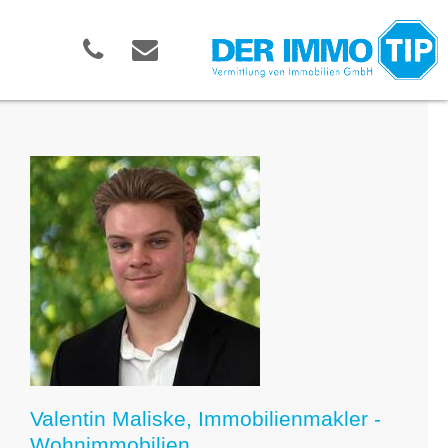
Valentin Maliske, Immobilienmakler -
Wohnimmobilien