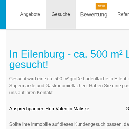
Bewertung
Angebote
Gesuche
Refe
In Eilenburg - ca. 500 m²
gesucht!
Gesucht wird eine ca. 500 m² große Ladenfläche in Eilenb
Supermärkte und Gastronomieflächen. Haben Sie eine pa
uns auf Ihren Kontakt.
Ansprechpartner:
Herr Valentin Maliske
G
Sollte Ihre Immobilie auf dieses Kundengesuch passen, da