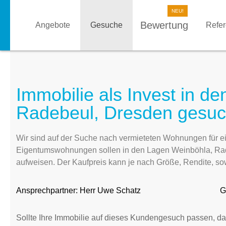
Bewertung
Angebote
Gesuche
Refe
Immobilie als Invest in d
Radebeul, Dresden gesuc
Wir sind auf der Suche nach vermieteten Wohnungen für ei
Eigentumswohnungen sollen in den Lagen Weinböhla, Rad
aufweisen. Der Kaufpreis kann je nach Größe, Rendite, so
Ansprechpartner:
Herr Uwe Schatz
G
Sollte Ihre Immobilie auf dieses Kundengesuch passen, da