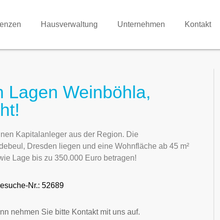
renzen
Hausverwaltung
Unternehmen
Kontakt
en Lagen Weinböhla,
ht!
nen Kapitalanleger aus der Region. Die
ebeul, Dresden liegen und eine Wohnfläche ab 45 m²
wie Lage bis zu 350.000 Euro betragen!
esuche-Nr.: 52689
nn nehmen Sie bitte Kontakt mit uns auf.