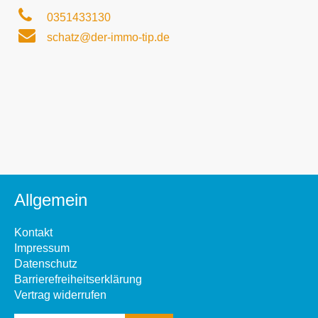
0351433130
schatz@der-immo-tip.de
Allgemein
Kontakt
Impressum
Datenschutz
Barrierefreiheitserklärung
Vertrag widerrufen