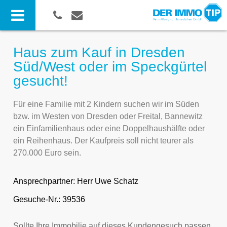
Haus zum Kauf in Dresden
Süd/West oder im Speckgürtel
gesucht!
Für eine Familie mit 2 Kindern suchen wir im Süden
bzw. im Westen von Dresden oder Freital, Bannewitz
ein Einfamilienhaus oder eine Doppelhaushälfte oder
ein Reihenhaus. Der Kaufpreis soll nicht teurer als
270.000 Euro sein.
Ansprechpartner:
Herr Uwe Schatz
Gesuche-Nr.: 39536
Sollte Ihre Immobilie auf dieses Kundengesuch passen,