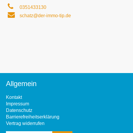
0351433130
schatz@der-immo-tip.de
Allgemein
Kontakt
Impressum
Datenschutz
Barrierefreiheitserklärung
Vertrag widerrufen