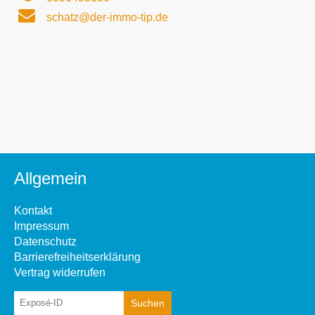
schatz@der-immo-tip.de
Allgemein
Kontakt
Impressum
Datenschutz
Barrierefreiheitserklärung
Vertrag widerrufen