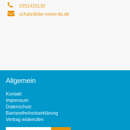
0351433130
schatz@der-immo-tip.de
Allgemein
Kontakt
Impressum
Datenschutz
Barrierefreiheitserklärung
Vertrag widerrufen