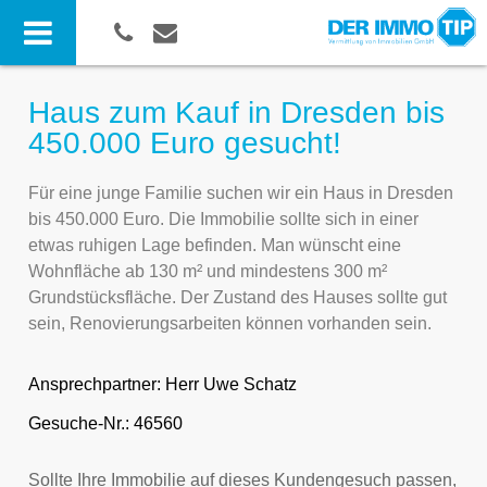
Haus zum Kauf in Dresden bis
450.000 Euro gesucht!
Für eine junge Familie suchen wir ein Haus in Dresden
bis 450.000 Euro. Die Immobilie sollte sich in einer
etwas ruhigen Lage befinden. Man wünscht eine
Wohnfläche ab 130 m² und mindestens 300 m²
Grundstücksfläche. Der Zustand des Hauses sollte gut
sein, Renovierungsarbeiten können vorhanden sein.
Ansprechpartner:
Herr Uwe Schatz
Gesuche-Nr.: 46560
Sollte Ihre Immobilie auf dieses Kundengesuch passen,