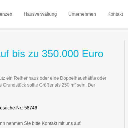
renzen
Hausverwaltung
Unternehmen
Kontakt
f bis zu 350.000 Euro
utz ein Reihenhaus oder eine Doppelhaushälfte oder
 Grundstück sollte Größer als 250 m² sein. Der
esuche-Nr.: 58746
nn nehmen Sie bitte Kontakt mit uns auf.