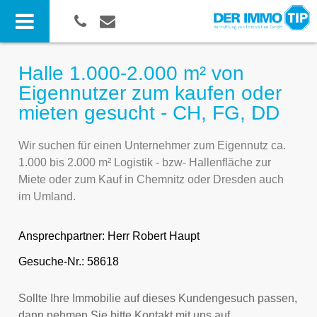
Halle 1.000-2.000 m² von
Eigennutzer zum kaufen oder
mieten gesucht - CH, FG, DD
Wir suchen für einen Unternehmer zum Eigennutz ca.
1.000 bis 2.000 m² Logistik - bzw- Hallenfläche zur
Miete oder zum Kauf in Chemnitz oder Dresden auch
im Umland.
Ansprechpartner:
Herr Robert Haupt
Gesuche-Nr.: 58618
Sollte Ihre Immobilie auf dieses Kundengesuch passen,
dann nehmen Sie bitte Kontakt mit uns auf.