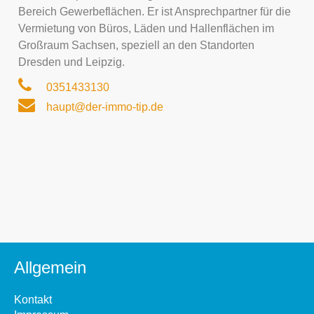
Bereich Gewerbeflächen. Er ist Ansprechpartner für die
Vermietung von Büros, Läden und Hallenflächen im
Großraum Sachsen, speziell an den Standorten
Dresden und Leipzig.
0351433130
haupt@der-immo-tip.de
Allgemein
Kontakt