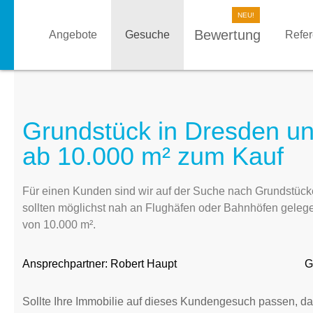
Bewertung
Angebote
Gesuche
Refe
Grundstück in Dresden u
ab 10.000 m² zum Kauf
Für einen Kunden sind wir auf der Suche nach Grundstücke
sollten möglichst nah an Flughäfen oder Bahnhöfen geleg
von 10.000 m².
Ansprechpartner:
Robert Haupt
G
Sollte Ihre Immobilie auf dieses Kundengesuch passen, da