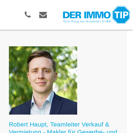
Robert Haupt, Teamleiter Verkauf &
Vermietung - Makler für Gewerbe- und