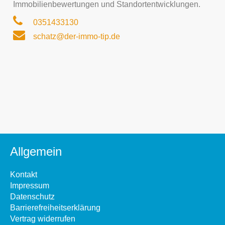
Immobilienbewertungen und Standortentwicklungen.
0351433130
schatz@der-immo-tip.de
Allgemein
Kontakt
Impressum
Datenschutz
Barrierefreiheitserklärung
Vertrag widerrufen