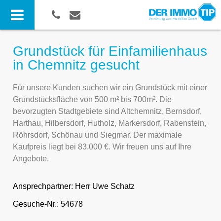
Grundstück für Einfamilienhaus
in Chemnitz gesucht
Für unsere Kunden suchen wir ein Grundstück mit einer
Grundstücksfläche von 500 m² bis 700m². Die
bevorzugten Stadtgebiete sind Altchemnitz, Bernsdorf,
Harthau, Hilbersdorf, Hutholz, Markersdorf, Rabenstein,
Röhrsdorf, Schönau und Siegmar. Der maximale
Kaufpreis liegt bei 83.000 €. Wir freuen uns auf Ihre
Angebote.
Ansprechpartner:
Herr Uwe Schatz
Gesuche-Nr.: 54678