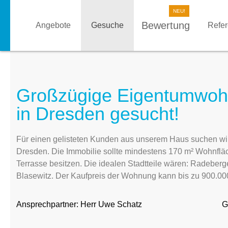
Bewertung
Angebote
Gesuche
Refe
Großzügige Eigentumwoh
in Dresden gesucht!
Für einen gelisteten Kunden aus unserem Haus suchen wi
Dresden. Die Immobilie sollte mindestens 170 m² Wohnflä
Terrasse besitzen. Die idealen Stadtteile wären: Radeberge
Blasewitz. Der Kaufpreis der Wohnung kann bis zu 900.00
Ansprechpartner:
Herr Uwe Schatz
G