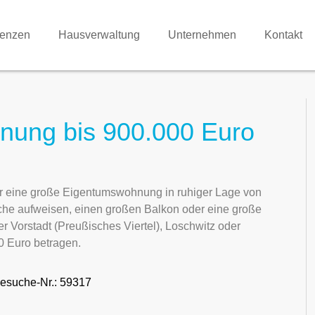
renzen
Hausverwaltung
Unternehmen
Kontakt
nung bis 900.000 Euro
r eine große Eigentumswohnung in ruhiger Lage von
che aufweisen, einen großen Balkon oder eine große
r Vorstadt (Preußisches Viertel), Loschwitz oder
0 Euro betragen.
esuche-Nr.: 59317