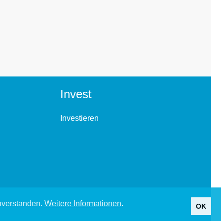
Invest
Investieren
inverstanden.
Weitere Informationen
.
OK