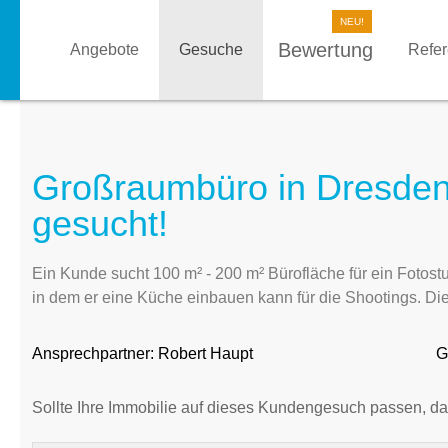
Bewertung
Angebote
Gesuche
Refe
Großraumbüro in Dresden
gesucht!
Ein Kunde sucht 100 m² - 200 m² Bürofläche für ein Fotost
in dem er eine Küche einbauen kann für die Shootings. Di
Ansprechpartner:
Robert Haupt
G
Sollte Ihre Immobilie auf dieses Kundengesuch passen, da