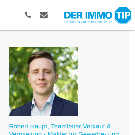
Robert Haupt, Teamleiter Verkauf &
Vermietung - Makler für Gewerbe- und