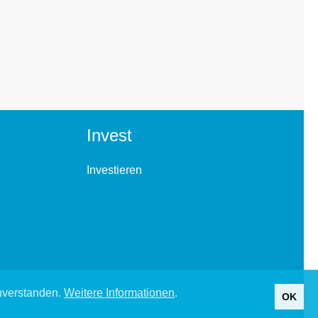
Invest
Investieren
inverstanden.
Weitere Informationen
.
OK