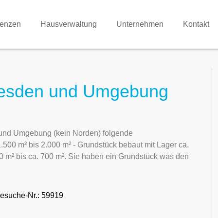
renzen
Hausverwaltung
Unternehmen
Kontakt
resden und Umgebung
 und Umgebung (kein Norden) folgende
1.500 m² bis 2.000 m² - Grundstück bebaut mit Lager ca.
50 m² bis ca. 700 m². Sie haben ein Grundstück was den
esuche-Nr.: 59919