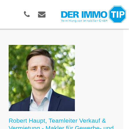
Robert Haupt, Teamleiter Verkauf &
Vermietung - Makler für Gewerbe- und