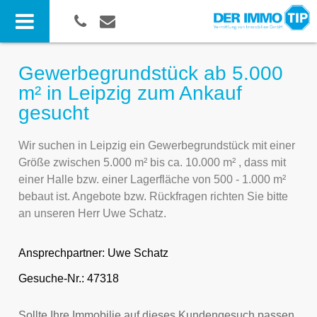
Gewerbegrundstück ab 5.000
m² in Leipzig zum Ankauf
gesucht
Wir suchen in Leipzig ein Gewerbegrundstück mit einer
Größe zwischen 5.000 m² bis ca. 10.000 m² , dass mit
einer Halle bzw. einer Lagerfläche von 500 - 1.000 m²
bebaut ist. Angebote bzw. Rückfragen richten Sie bitte
an unseren Herr Uwe Schatz.
Ansprechpartner:
Uwe Schatz
Gesuche-Nr.: 47318
Sollte Ihre Immobilie auf dieses Kundengesuch passen,