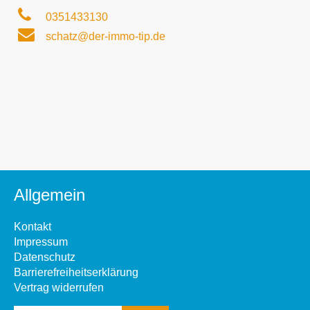
0351433130
schatz@der-immo-tip.de
Allgemein
Kontakt
Impressum
Datenschutz
Barrierefreiheitserklärung
Vertrag widerrufen