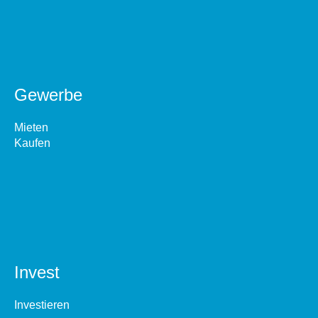
Gewerbe
Mieten
Kaufen
Invest
Investieren