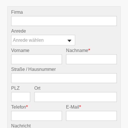
Firma
Anrede
Anrede wählen
Vorname
Nachname
*
Straße / Hausnummer
PLZ
Ort
Telefon
*
E-Mail
*
Nachricht