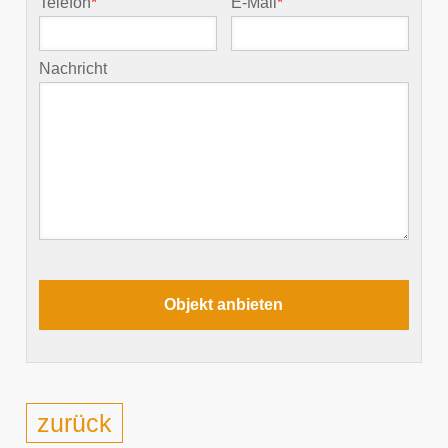
Telefon
*
E-Mail
*
Nachricht
zurück