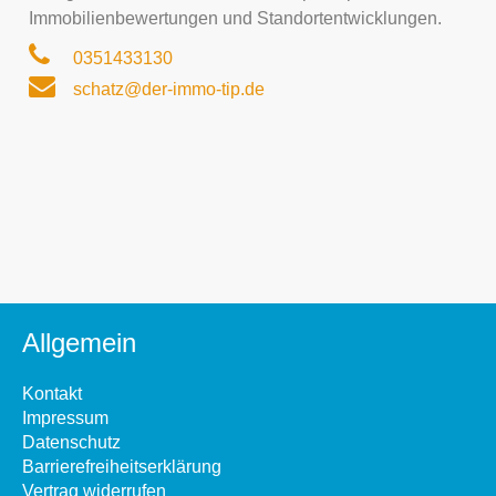
Immobilienbewertungen und Standortentwicklungen.
0351433130
schatz@der-immo-tip.de
Allgemein
Kontakt
Impressum
Datenschutz
Barrierefreiheitserklärung
Vertrag widerrufen