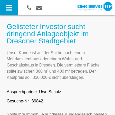
Gelisteter Investor sucht
dringend Anlageobjekt im
Dresdner Stadtgebiet
Unser Kunde ist auf der Suche nach einem
Mehrfamilienhaus oder einem Wohn- und
Geschäftshaus in Dresden. Die vermietbare Fläche
sollte zwischen 300 m² und 400 m² betragen. Der
Kaufpreis soll 350.000 € nicht übersteigen.
Ansprechpartner:
Uwe Schatz
Gesuche-Nr.: 39842
Sollte Ihre Immobilie auf dieses Kundengesuch passen,