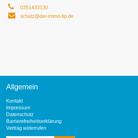
0351433130
schatz@der-immo-tip.de
Allgemein
Kontakt
Impressum
Datenschutz
Barrierefreiheitserklärung
Vertrag widerrufen