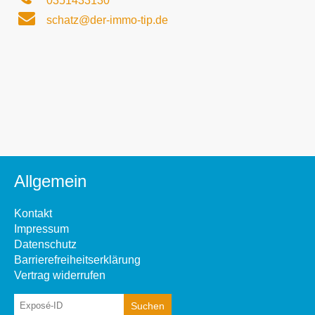
0351433130
schatz@der-immo-tip.de
Allgemein
Kontakt
Impressum
Datenschutz
Barrierefreiheitserklärung
Vertrag widerrufen