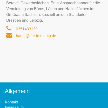
Bereich Gewerbeflächen. Er ist Ansprechpartner für die
Vermietung von Büros, Läden und Hallenflächen im
Großraum Sachsen, speziell an den Standorten
Dresden und Leipzig.
0351433130
haupt@der-immo-tip.de
Allgemein
Kontakt
Impressum