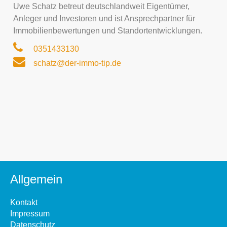
Uwe Schatz betreut deutschlandweit Eigentümer,
Anleger und Investoren und ist Ansprechpartner für
Immobilienbewertungen und Standortentwicklungen.
0351433130
schatz@der-immo-tip.de
Allgemein
Kontakt
Impressum
Datenschutz