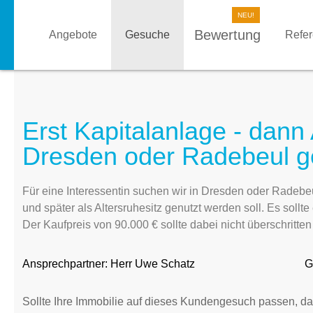
Bewertung
Angebote
Gesuche
Refe
Erst Kapitalanlage - dann 
Dresden oder Radebeul g
Für eine Interessentin suchen wir in Dresden oder Radebe
und später als Altersruhesitz genutzt werden soll. Es soll
Der Kaufpreis von 90.000 € sollte dabei nicht überschritte
Ansprechpartner:
Herr Uwe Schatz
G
Sollte Ihre Immobilie auf dieses Kundengesuch passen, da