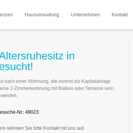
renzen
Hausverwaltung
Unternehmen
Kontakt
Altersruhesitz in
esucht!
ul nach einer Wohnung, die vorerst als Kapitalanlage
te eine 2-Zimmerwohnung mit Balkon oder Terrasse sein.
n werden.
esuche-Nr.: 49023
nn nehmen Sie bitte Kontakt mit uns auf.