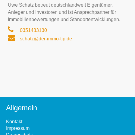
Uwe Schatz betreut deutschlandweit Eigentümer,
Anleger und Investoren und ist Ansprechpartner für
Immobilienbewertungen und Standortentwicklungen.
0351433130
schatz@der-immo-tip.de
Allgemein
Kontakt
Impressum
Datenschutz