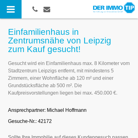
Einfamilienhaus in
Zentrumsnähe von Leipzig
zum Kauf gesucht!
Gesucht wird ein Einfamilienhaus max. 8 Kilometer vom
Stadtzentrum Leipzigs entfernt, mit mindestens 5
Zimmern, einer Wohnfläche ab 120 m² und einer
Grundstücksfläche ab 500 m². Die
Kaufpreisvorstellungen liegen bei max. 450.000 €.
Ansprechpartner:
Michael Hoffmann
Gesuche-Nr.: 42172
Sollte Ihre Immobilie auf dieses Kundengesuch passen,