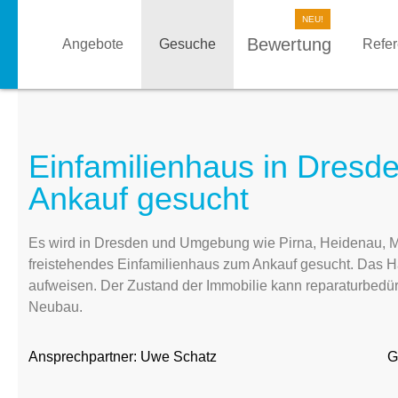
Bewertung
Angebote
Gesuche
Refe
Einfamilienhaus in Dresd
Ankauf gesucht
Es wird in Dresden und Umgebung wie Pirna, Heidenau, 
freistehendes Einfamilienhaus zum Ankauf gesucht. Das Ha
aufweisen. Der Zustand der Immobilie kann reparaturbedürft
Neubau.
Ansprechpartner:
Uwe Schatz
G