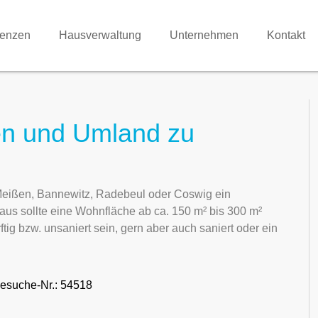
renzen
Hausverwaltung
Unternehmen
Kontakt
en und Umland zu
Meißen, Bannewitz, Radebeul oder Coswig ein
us sollte eine Wohnfläche ab ca. 150 m² bis 300 m²
ig bzw. unsaniert sein, gern aber auch saniert oder ein
esuche-Nr.: 54518