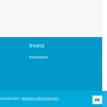
Invest
Investieren
inverstanden.
Weitere Informationen
.
OK