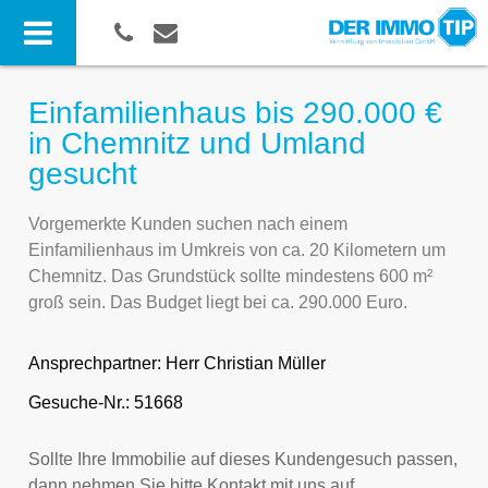
Einfamilienhaus bis 290.000 €
in Chemnitz und Umland
gesucht
Vorgemerkte Kunden suchen nach einem
Einfamilienhaus im Umkreis von ca. 20 Kilometern um
Chemnitz. Das Grundstück sollte mindestens 600 m²
groß sein. Das Budget liegt bei ca. 290.000 Euro.
Ansprechpartner:
Herr Christian Müller
Gesuche-Nr.: 51668
Sollte Ihre Immobilie auf dieses Kundengesuch passen,
dann nehmen Sie bitte Kontakt mit uns auf.