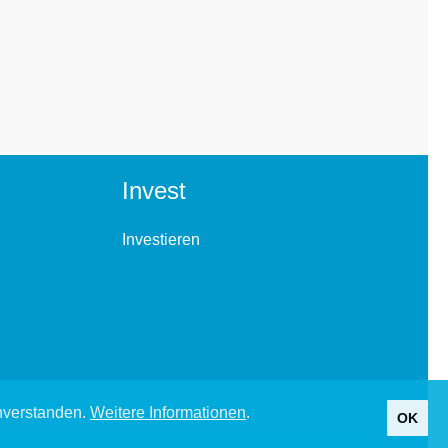
Invest
Investieren
inverstanden.
Weitere Informationen
.
OK