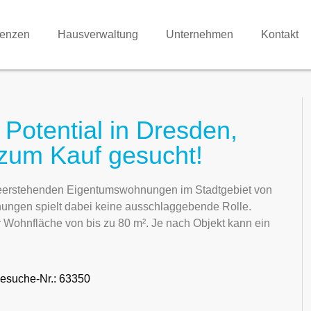
renzen
Hausverwaltung
Unternehmen
Kontakt
otential in Dresden,
zum Kauf gesucht!
h leerstehenden Eigentumswohnungen im Stadtgebiet von
ngen spielt dabei keine ausschlaggebende Rolle.
 Wohnfläche von bis zu 80 m². Je nach Objekt kann ein
esuche-Nr.: 63350