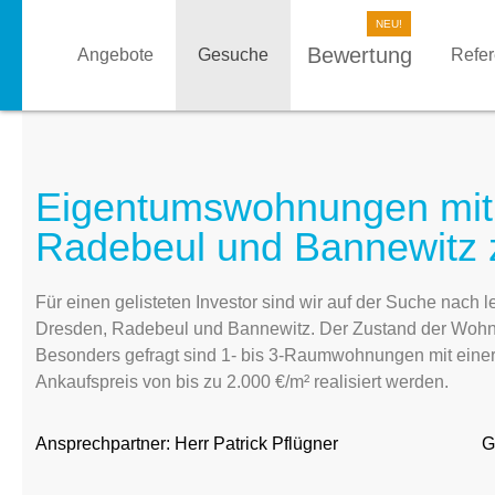
Bewertung
Angebote
Gesuche
Refe
Eigentumswohnungen mit P
Radebeul und Bannewitz 
Für einen gelisteten Investor sind wir auf der Suche nac
Dresden, Radebeul und Bannewitz. Der Zustand der Wohnu
Besonders gefragt sind 1- bis 3-Raumwohnungen mit einer
Ankaufspreis von bis zu 2.000 €/m² realisiert werden.
Ansprechpartner:
Herr Patrick Pflügner
G