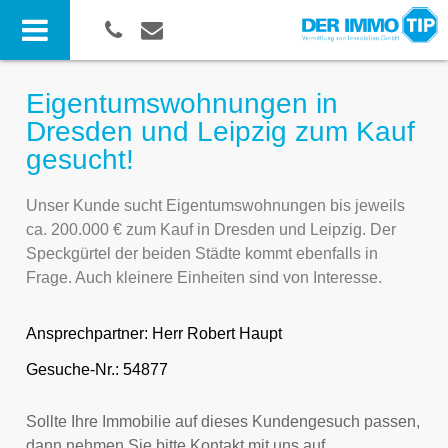
Eigentumswohnungen in
Dresden und Leipzig zum Kauf
gesucht!
Unser Kunde sucht Eigentumswohnungen bis jeweils
ca. 200.000 € zum Kauf in Dresden und Leipzig. Der
Speckgürtel der beiden Städte kommt ebenfalls in
Frage. Auch kleinere Einheiten sind von Interesse.
Ansprechpartner:
Herr Robert Haupt
Gesuche-Nr.: 54877
Sollte Ihre Immobilie auf dieses Kundengesuch passen,
dann nehmen Sie bitte Kontakt mit uns auf.