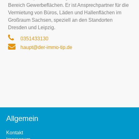
Bereich Gewerbeflächen. Er ist Ansprechpartner für die
Vermietung von Büros, Läden und Hallenflächen im
Großraum Sachsen, speziell an den Standorten
Dresden und Leipzig.
0351433130
haupt@der-immo-tip.de
Allgemein
Kontakt