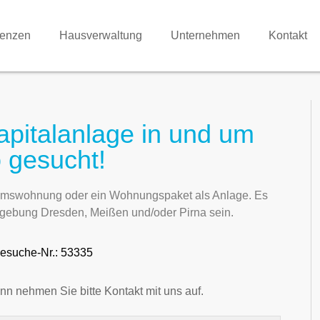
renzen
Hausverwaltung
Unternehmen
Kontakt
pitalanlage in und um
 gesucht!
ntumswohnung oder ein Wohnungspaket als Anlage. Es
 Umgebung Dresden, Meißen und/oder Pirna sein.
esuche-Nr.: 53335
nn nehmen Sie bitte Kontakt mit uns auf.