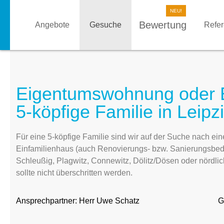
Bewertung
Angebote
Gesuche
Refe
Eigentumswohnung oder Ei
5-köpfige Familie in Leipz
Für eine 5-köpfige Familie sind wir auf der Suche nach e
Einfamilienhaus (auch Renovierungs- bzw. Sanierungsbedar
Schleußig, Plagwitz, Connewitz, Dölitz/Dösen oder nördli
sollte nicht überschritten werden.
Ansprechpartner:
Herr Uwe Schatz
G