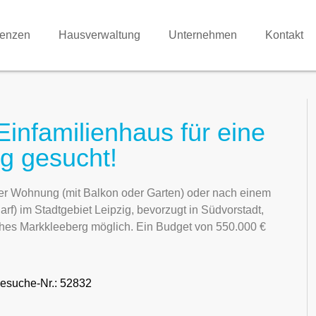
renzen
Hausverwaltung
Unternehmen
Kontakt
nfamilienhaus für eine
ig gesucht!
iner Wohnung (mit Balkon oder Garten) oder nach einem
f) im Stadtgebiet Leipzig, bevorzugt in Südvorstadt,
ches Markkleeberg möglich. Ein Budget von 550.000 €
esuche-Nr.: 52832