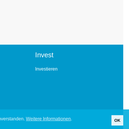
Invest
Investieren
inverstanden.
Weitere Informationen
.
OK