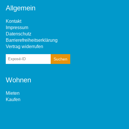
Allgemein
Kontakt
Impressum
Datenschutz
Barrierefreiheitserklärung
Vertrag widerrufen
Wohnen
Mieten
Kaufen