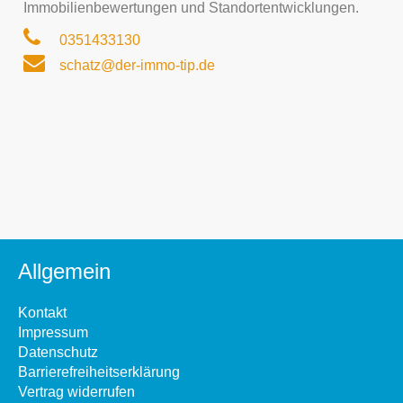
Immobilienbewertungen und Standortentwicklungen.
0351433130
schatz@der-immo-tip.de
Allgemein
Kontakt
Impressum
Datenschutz
Barrierefreiheitserklärung
Vertrag widerrufen