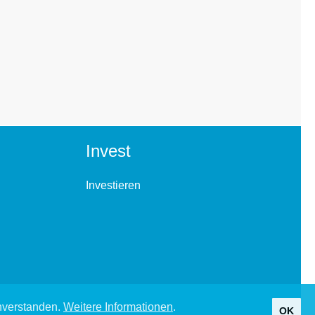
Invest
Investieren
inverstanden.
Weitere Informationen
.
OK