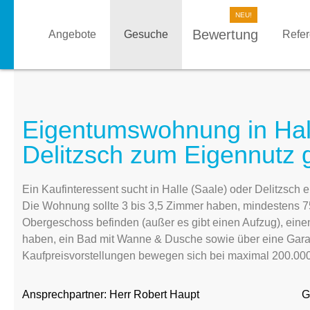
Bewertung
Angebote
Gesuche
Refe
Eigentumswohnung in Hall
Delitzsch zum Eigennutz 
Ein Kaufinteressent sucht in Halle (Saale) oder Delitzsc
Die Wohnung sollte 3 bis 3,5 Zimmer haben, mindestens 75
Obergeschoss befinden (außer es gibt einen Aufzug), einen
haben, ein Bad mit Wanne & Dusche sowie über eine Garage
Kaufpreisvorstellungen bewegen sich bei maximal 200.000 €
Ansprechpartner:
Herr Robert Haupt
G