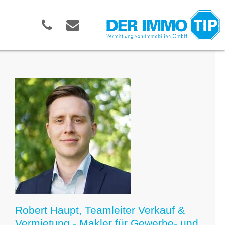
Robert Haupt, Teamleiter Verkauf &
Vermietung - Makler für Gewerbe- und