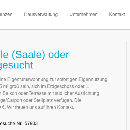
renzen
Hausverwaltung
Unternehmen
Kontakt
e (Saale) oder
gesucht
h eine Eigentumswohnung zur sofortigen Eigennutzung.
 m² groß sein, sich im Erdgeschoss oder 1.
 Balkon oder Terrasse mit südlicher Ausrichtung
/Carport oder Stellplatz verfügen. Die
. Wir freuen uns auf Ihren Kontakt.
esuche-Nr.: 57903