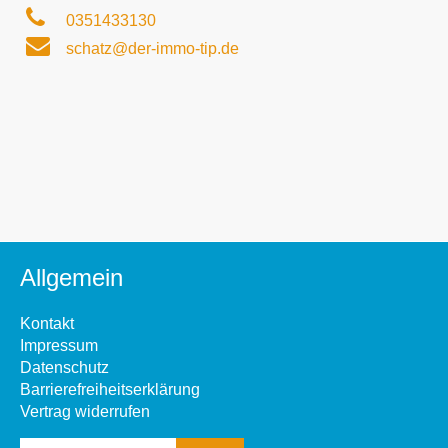
0351433130
schatz@der-immo-tip.de
Allgemein
Kontakt
Impressum
Datenschutz
Barrierefreiheitserklärung
Vertrag widerrufen