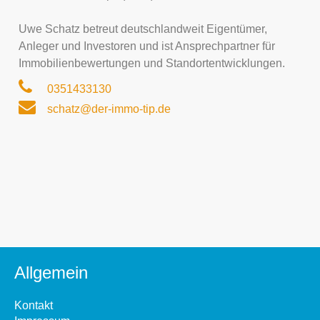
Uwe Schatz betreut deutschlandweit Eigentümer,
Anleger und Investoren und ist Ansprechpartner für
Immobilienbewertungen und Standortentwicklungen.
0351433130
schatz@der-immo-tip.de
Allgemein
Kontakt